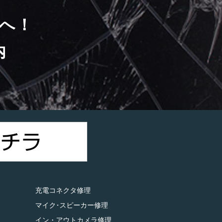
へ！
内
）
充電コネクタ修理
マイク･スピーカー修理
イン・アウトカメラ修理