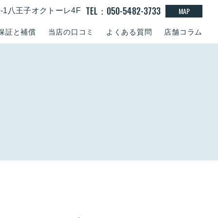
TEL：050-5482-3733
MAP
9-1八王子オクトーレ4F
保証と補償
当店の口コミ
よくある質問
店舗コラム