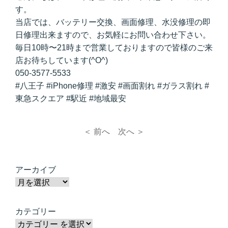
す。
当店では、バッテリー交換、画面修理、水没修理の即
日修理出来ますので、お気軽にお問い合わせ下さい。
毎日10時〜21時まで営業しておりますので皆様のご来
店お待ちしています(^O^)
050-3577-5533
#
八王子
#
iPhone修理
#
激安
#
画面割れ
#
ガラス割れ
#
東急スクエア
#
駅近
#
地域最安
＜ 前へ
次へ ＞
アーカイブ
カテゴリー