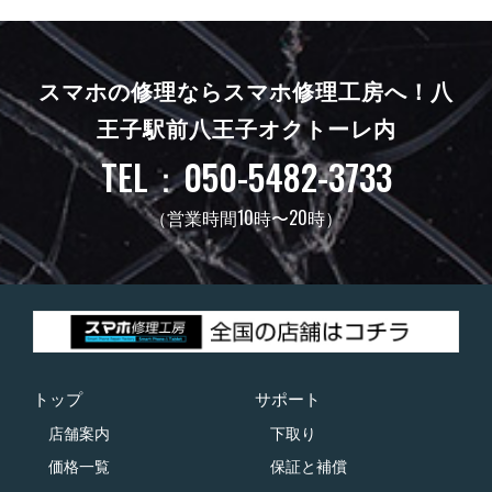
スマホの修理ならスマホ修理工房へ！
八
王子駅前八王子オクトーレ内
TEL：050-5482-3733
（営業時間10時〜20時）
トップ
サポート
店舗案内
下取り
価格一覧
保証と補償