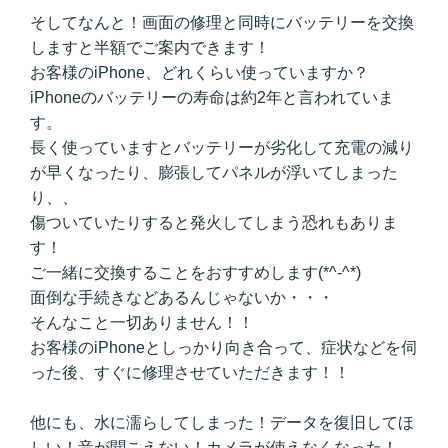
そしてなんと！画面の修理と同時にバッテリーを交換
しますと半額でご案内できます！
お客様のiPhone、どれくらい使っていますか？
iPhoneのバッテリーの寿命は約2年と言われていま
す。
長く使っていますとバッテリーが劣化して充電の減り
が早くなったり、膨張してパネルが浮いてしまった
り、、
傷ついていたりすると発火してしまう恐れもありま
す！
ご一緒に交換することをおすすめします(*^-^*)
面倒な手続きなどあるんじゃないか・・・
そんなこと一切ありません！！
お客様のiPhoneとしっかり向き合って、症状などを伺
った後、すぐに修理させていただきます！！
他にも、水に濡らしてしまった！データを復旧してほ
しい！音が聞こえない！カメラが使えなくなった！