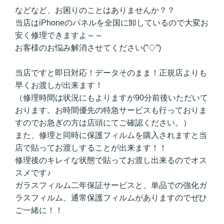
などなど、お困りのことはありませんか？？
当店はiPhoneのパネルを全国に卸しているので大変お
安く修理できますよ～～
お客様のお悩み解消させてください(”◇”)ゞ
当店ですと即日対応！データそのまま！正規店よりも
早くお渡しが出来ます！
（修理時間は状況にもよりますが90分前後いただいて
おります。お時間優先の特急サービスも行っておりま
すのでお急ぎの方は店頭にてご確認ください。）
また、修理と同時に保護フィルムを購入されますと当
店で貼ってお渡しすることが出来ます！！
修理後のキレイな状態で貼ってお渡し出来るのでオス
スメです♪
ガラスフィルム二年保証サービスと、単品での強化ガ
ラスフィルム、通常保護フィルムがありますのでぜひ
ご一緒に！！