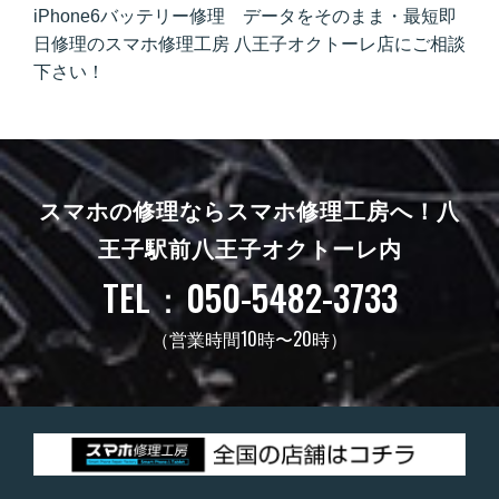
iPhone6バッテリー修理 データをそのまま・最短即
日修理のスマホ修理工房 八王子オクトーレ店にご相談
下さい！
スマホの修理ならスマホ修理工房へ！
八
王子駅前八王子オクトーレ内
TEL：050-5482-3733
（営業時間10時〜20時）