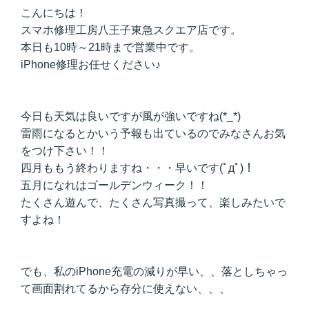
こんにちは！
スマホ修理工房八王子東急スクエア店です。
本日も10時～21時まで営業中です。
iPhone修理お任せください♪
今日も天気は良いですが風が強いですね(*_*)
雷雨になるとかいう予報も出ているのでみなさんお気
をつけ下さい！！
四月ももう終わりますね・・・早いです(ﾟдﾟ)！
五月になれはゴールデンウィーク！！
たくさん遊んで、たくさん写真撮って、楽しみたいで
すよね！
でも、私のiPhone充電の減りが早い、、落としちゃっ
て画面割れてるから存分に使えない、、、