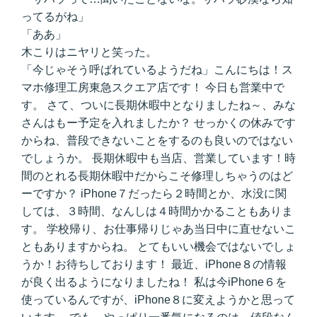
ってるがね」
「ああ」
木こりはニヤリと笑った。
「今じゃそう呼ばれているようだね」こんにちは！ス
マホ修理工房東急スクエア店です！ 今日も営業中で
す。 さて、ついに長期休暇中となりましたね～、みな
さんはもー予定を入れましたか？ せっかくの休みです
からね、普段できないことをするのも良いのではない
でしょうか。 長期休暇中も当店、営業しています！時
間のとれる長期休暇中だからこそ修理しちゃうのはど
ーですか？ iPhone７だったら２時間とか、水没に関
しては、３時間、なんしは４時間かかることもありま
す。 学校帰り、お仕事帰りじゃあ当日中に直せないこ
ともありますからね。 とてもいい機会ではないでしょ
うか！お待ちしております！ 最近、iPhone８の情報
が良く出るようになりましたね！ 私は今iPhone６を
使っているんですが、iPhone８に変えようかと思って