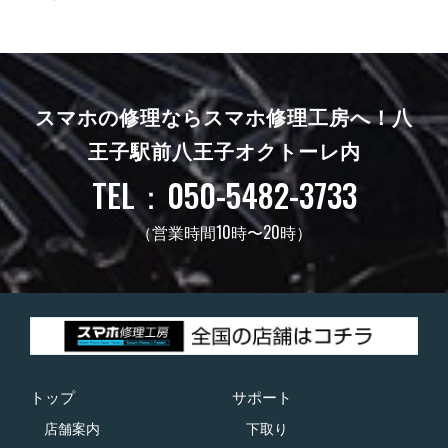
スマホの修理ならスマホ修理工房へ！
八
王子駅前八王子オクトーレ内
TEL：050-5482-3733
（営業時間10時〜20時）
トップ
サポート
店舗案内
下取り