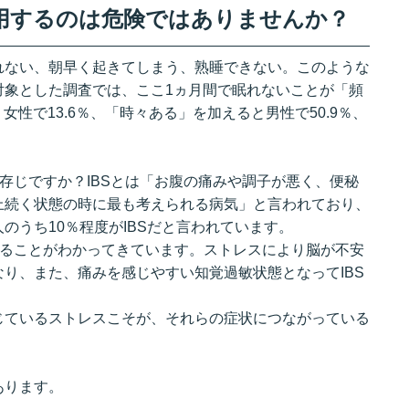
用するのは危険ではありませんか？
れない、朝早く起きてしまう、熟睡できない。このような
対象とした調査では、ここ1ヵ月間で眠れないことが「頻
女性で13.6％、「時々ある」を加えると男性で50.9％、
。
ご存じですか？IBSとは「お腹の痛みや調子が悪く、便秘
上続く状態の時に最も考えられる病気」と言われており、
のうち10％程度がIBSだと言われています。
いることがわかってきています。ストレスにより脳が不安
り、また、痛みを感じやすい知覚過敏状態となってIBS
じているストレスこそが、それらの症状につながっている
あります。