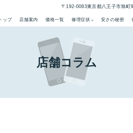
〒192-0083東京都八王子市旭町
トップ
店舗案内
価格一覧
修理症状
安さの秘密
店舗コラム