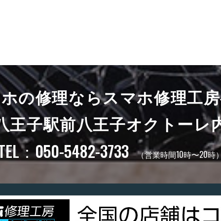
マホの修理ならスマホ修理工房
八王子駅前八王子オクトーレ
TEL：050-5482-3733
（営業時間10時〜20時