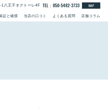
TEL：050-5482-3733
MAP
9-1八王子オクトーレ4F
保証と補償
当店の口コミ
よくある質問
店舗コラム