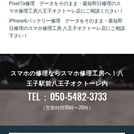
Pixel7a修理 データをそのまま・最短即日修理のス
マホ修理工房八王子オクトーレ店にご相談ください！
iPhone6バッテリー修理 データをそのまま・最短即
日修理のスマホ修理工房 八王子オクトーレ店にご相談
下さい！
スマホの修理ならスマホ修理工房へ！
八
王子駅前八王子オクトーレ内
TEL：050-5482-3733
（営業時間10時〜20時）