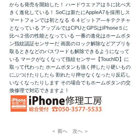
からも発売を開始した！ ハードウエァアは５に比べ大
きく進化している！ SoCは新たにAppleA7を採用しス
マートフォンでは初となる ６４ビットア―キテクチャ
となっている アップルではCPUとGPSはiPhone５に
比べ２倍の性能となっている 一番の進化はホームボタ
ン指紋認証センサーだ 画面のロック解除などアプリを
取るときなどのパスワードも解除できるようになって
いる マークがなくなって指紋センサー【TouchID】に
取って代わった ホームボタンも強く押したり硬いもの
にぶつけたりしたら 割れたり押せなくなったり反応し
いなくなったりします その場合でもホームボタンの交
換修理で対応できますよ！
＜ 前へ
次へ ＞