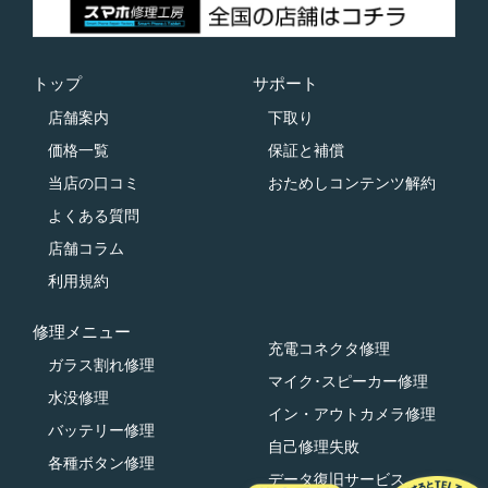
トップ
サポート
店舗案内
下取り
価格一覧
保証と補償
当店の口コミ
おためしコンテンツ解約
よくある質問
店舗コラム
利用規約
修理メニュー
充電コネクタ修理
ガラス割れ修理
マイク･スピーカー修理
水没修理
イン・アウトカメラ修理
バッテリー修理
自己修理失敗
各種ボタン修理
データ復旧サービス