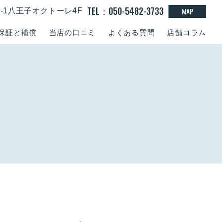
TEL：050-5482-3733
MAP
9-1八王子オクトーレ4F
保証と補償
当店の口コミ
よくある質問
店舗コラム