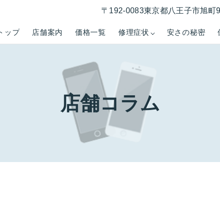
〒192-0083東京都八王子市旭町
トップ
店舗案内
価格一覧
修理症状
安さの秘密
店舗コラム