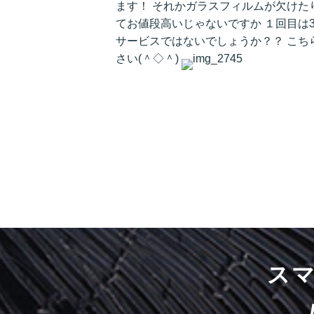
ます！ それかガラスフィルムが欠けた
てお値段高いじゃないですか １回目は3
サービスではないでしょうか？？ こち
さい(＾◇＾)
ス