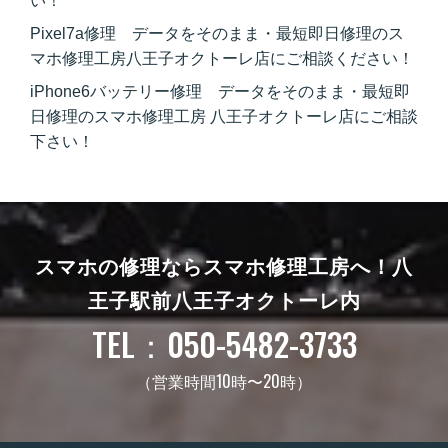
い！
Pixel7a修理 データをそのまま・最短即日修理のス
マホ修理工房八王子オクトーレ店にご相談ください！
iPhone6バッテリー修理 データをそのまま・最短即
日修理のスマホ修理工房 八王子オクトーレ店にご相談
下さい！
スマホの修理ならスマホ修理工房へ！
八
王子駅前八王子オクトーレ内
TEL：050-5482-3733
（営業時間10時〜20時）