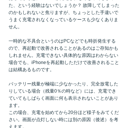
た、という経験はないでしょうか？ 故障してしまった
のかもしれないと焦りますが、ちょっとした手違いで
うまく充電されなくなっているケースも少なくありま
せん。
一時的な不具合というのはPCなどでも時折発生する
ので、再起動で改善されることがあるのはご存知かも
しれません。充電できない具体的な原因はわからない
場合でも、iPhoneを再起動しただけで改善されること
は結構あるものです。
バッテリー残量が極端に少なかったり、完全放電した
りしている場合（残量0％の時など）には、充電でき
ていてもしばらく画面に何も表示されないことがあり
ます。
この場合、充電を始めてから20分ほど様子をみてくだ
さい。画面が点灯しない時には別の原因（後述）を考
えます。