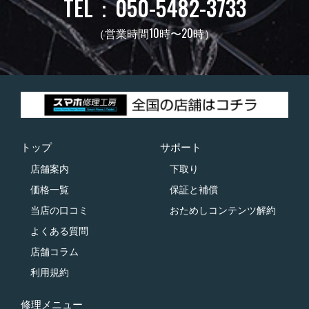
TEL：050-5482-3733
（営業時間10時〜20時）
トップ
サポート
店舗案内
下取り
価格一覧
保証と補償
当店の口コミ
おためしコンテンツ解約
よくある質問
店舗コラム
利用規約
修理メニュー