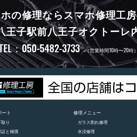
マホの修理ならスマホ修理工房
八王子駅前八王子オクトーレ
TEL：050-5482-3733
（営業時間10時〜20時
ポート
修理メニュー
下取り
ガラス割れ修理
保証と補償
水没修理