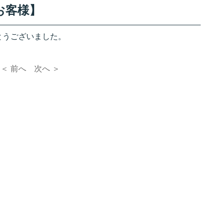
お客様】
とうございました。
＜ 前へ
次へ ＞