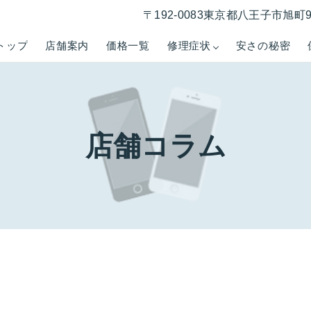
〒192-0083東京都八王子市旭町
トップ
店舗案内
価格一覧
修理症状
安さの秘密
店舗コラム