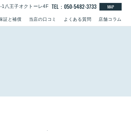
TEL：050-5482-3733
MAP
9-1八王子オクトーレ4F
保証と補償
当店の口コミ
よくある質問
店舗コラム