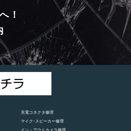
へ！
内
）
充電コネクタ修理
マイク･スピーカー修理
イン・アウトカメラ修理