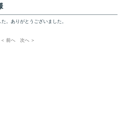
様
した。ありがとうございました。
＜ 前へ
次へ ＞