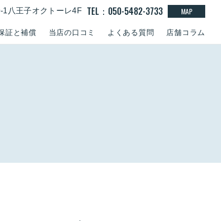
TEL：050-5482-3733
MAP
9-1八王子オクトーレ4F
保証と補償
当店の口コミ
よくある質問
店舗コラム