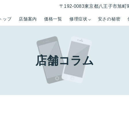
〒192-0083東京都八王子市旭町
トップ
店舗案内
価格一覧
修理症状
安さの秘密
店舗コラム