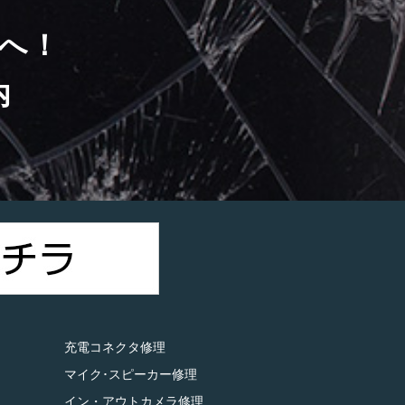
へ！
内
）
充電コネクタ修理
マイク･スピーカー修理
イン・アウトカメラ修理