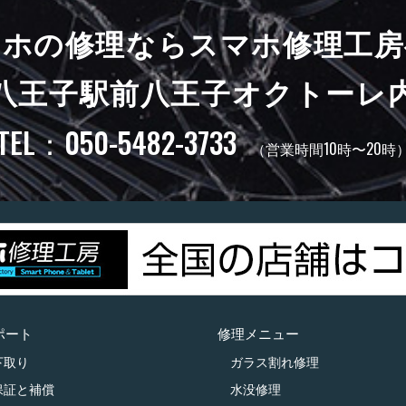
マホの修理ならスマホ修理工房
八王子駅前八王子オクトーレ
TEL：050-5482-3733
（営業時間10時〜20時
ポート
修理メニュー
下取り
ガラス割れ修理
保証と補償
水没修理