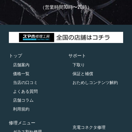
（営業時間10時〜20時）
トップ
サポート
店舗案内
下取り
価格一覧
保証と補償
当店の口コミ
おためしコンテンツ解約
よくある質問
店舗コラム
利用規約
修理メニュー
充電コネクタ修理
ガラス割れ修理