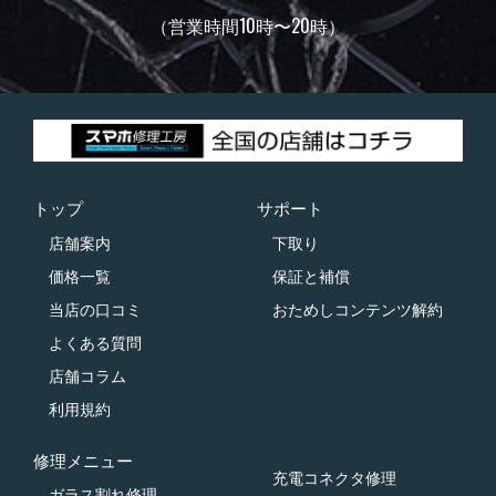
（営業時間10時〜20時）
トップ
サポート
店舗案内
下取り
価格一覧
保証と補償
当店の口コミ
おためしコンテンツ解約
よくある質問
店舗コラム
利用規約
修理メニュー
充電コネクタ修理
ガラス割れ修理