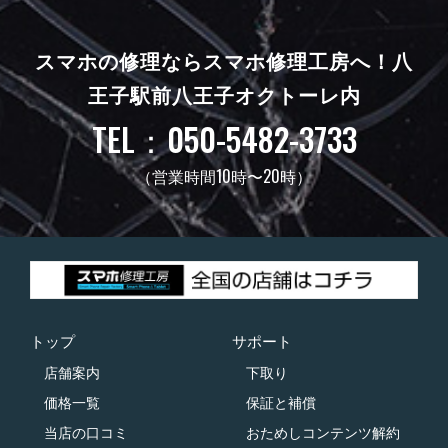
スマホの修理ならスマホ修理工房へ！
八
王子駅前八王子オクトーレ内
TEL：050-5482-3733
（営業時間10時〜20時）
トップ
サポート
店舗案内
下取り
価格一覧
保証と補償
当店の口コミ
おためしコンテンツ解約