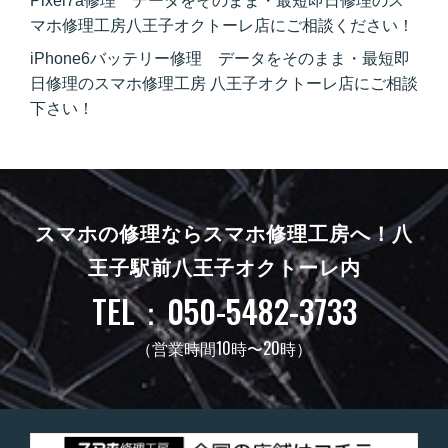
Pixel7a修理 データをそのまま・最短即日修理のス
マホ修理工房八王子オクトーレ店にご相談ください！
iPhone6バッテリー修理 データをそのまま・最短即
日修理のスマホ修理工房 八王子オクトーレ店にご相談
下さい！
スマホの修理ならスマホ修理工房へ！
八
王子駅前八王子オクトーレ内
TEL：050-5482-3733
（営業時間10時〜20時）