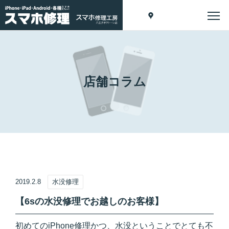
店舗コラム
2019.2.8
水没修理
【6sの水没修理でお越しのお客様】
初めてのiPhone修理かつ、水没ということでとても不