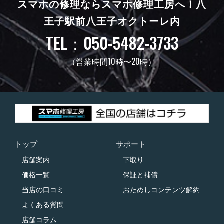
スマホの修理ならスマホ修理工房へ！
八
王子駅前八王子オクトーレ内
TEL：050-5482-3733
（営業時間10時〜20時）
トップ
サポート
店舗案内
下取り
価格一覧
保証と補償
当店の口コミ
おためしコンテンツ解約
よくある質問
店舗コラム