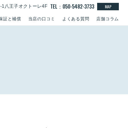
TEL：050-5482-3733
MAP
9-1八王子オクトーレ4F
保証と補償
当店の口コミ
よくある質問
店舗コラム