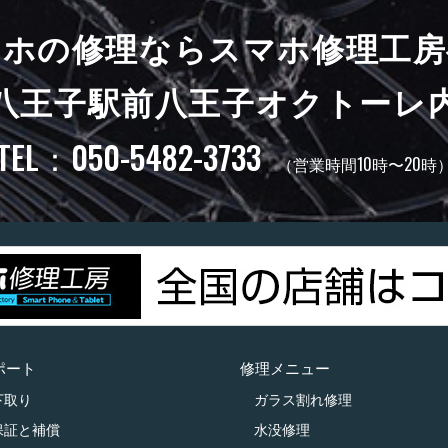
マホの修理ならスマホ修理工房
八王子駅前八王子オクトーレ
TEL：050-5482-3733
（営業時間10時〜20時
ポート
修理メニュー
下取り
ガラス割れ修理
保証と補償
水没修理