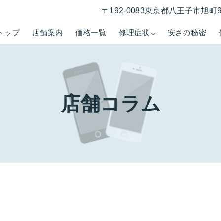
〒192-0083東京都八王子市旭町
トップ
店舗案内
価格一覧
修理症状
安さの秘密
店舗コラム