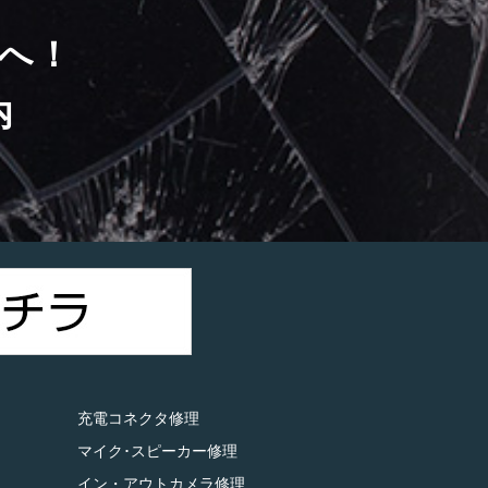
へ！
内
）
充電コネクタ修理
マイク･スピーカー修理
イン・アウトカメラ修理