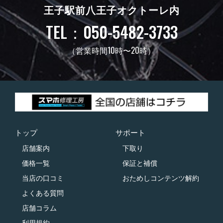
王子駅前八王子オクトーレ内
TEL：050-5482-3733
（営業時間10時〜20時）
トップ
サポート
店舗案内
下取り
価格一覧
保証と補償
当店の口コミ
おためしコンテンツ解約
よくある質問
店舗コラム
利用規約